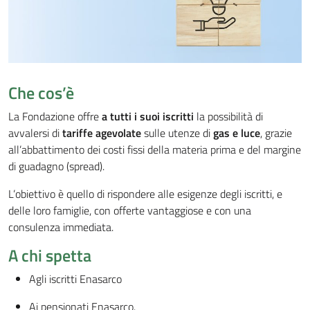
Che cos’è
La Fondazione offre
a tutti i suoi iscritti
la possibilità di
avvalersi di
tariffe agevolate
sulle utenze di
gas e luce
, grazie
all’abbattimento dei costi fissi della materia prima e del margine
di guadagno (spread).
L’obiettivo è quello di rispondere alle esigenze degli iscritti, e
delle loro famiglie, con offerte vantaggiose e con una
consulenza immediata.
A chi spetta
Agli iscritti Enasarco
Ai pensionati Enasarco.